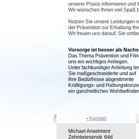
unserer Praxis informieren und 
Wir wünschen Ihnen viel Spaß be
Nutzen Sie unsere Leistungen ni
der Prävention zur Erhaltung Ih
Wir freuen uns darauf, Sie umf
Vorsorge ist besser als Nach
Das Thema Prävention und Fitne
uns ein wichtiges Anliegen.
Unter fachkundiger Anleitung le
Sie maßgeschneiderte und auf
Ihre Bedürfnisse abgestimmte
Kräftigungs- und Haltungskonzep
ein ganzheitliches Wohlbefinde
• Kontakt
Michael Anselment
Zehntwiesenstr. 64d