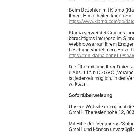
Beim Bezahlen mit Klarna (Kl
Ihnen. Einzelheiten finden Sie
https://www.klarna.com/de/date
Klarna verwendet Cookies, um 
berechtigtes Interesse im Sinne
Webbrowser auf Ihrem Endgerät
Löschung vornehmen. Einzelhei
https://cdn.klarna.com/1.0/sha
Die Übermittlung Ihrer Daten an
6 Abs. 1 lit. b DSGVO (Verarbei
ist jederzeit möglich. In der 
wirksam.
Sofortüberweisung
Unsere Website ermöglicht die 
GmbH, Theresienhöhe 12, 80
Mit Hilfe des Verfahrens “Sofo
GmbH und können unverzüglich 