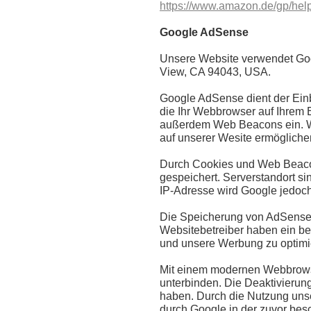
https://www.amazon.de/gp/hel
Google AdSense
Unsere Website verwendet Goog
View, CA 94043, USA.
Google AdSense dient der Einb
die Ihr Webbrowser auf Ihrem 
außerdem Web Beacons ein. We
auf unserer Wesite ermögliche
Durch Cookies und Web Beacon
gespeichert. Serverstandort si
IP-Adresse wird Google jedoc
Die Speicherung von AdSense-Co
Websitebetreiber haben ein be
und unsere Werbung zu optimi
Mit einem modernen Webbrows
unterbinden. Die Deaktivierun
haben. Durch die Nutzung unse
durch Google in der zuvor be