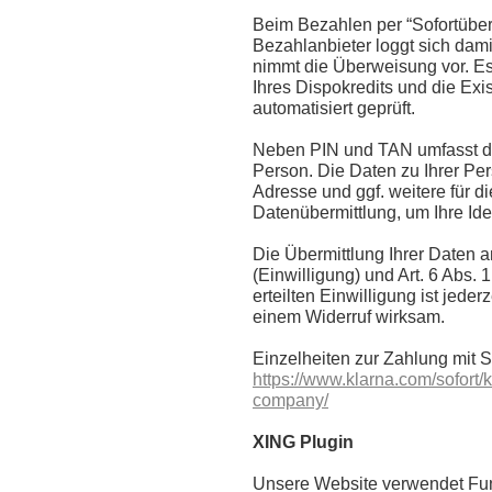
Beim Bezahlen per “Sofortüber
Bezahlanbieter loggt sich dami
nimmt die Überweisung vor. Es
Ihres Dispokredits und die Ex
automatisiert geprüft.
Neben PIN und TAN umfasst di
Person. Die Daten zu Ihrer P
Adresse und ggf. weitere für 
Datenübermittlung, um Ihre Ide
Die Übermittlung Ihrer Daten a
(Einwilligung) und Art. 6 Abs. 
erteilten Einwilligung ist jed
einem Widerruf wirksam.
Einzelheiten zur Zahlung mit S
https://www.klarna.com/sofort
company/
XING Plugin
Unsere Website verwendet Fun