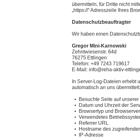
übermitteln, für Dritte nicht m
„https://“ Adresszeile Ihres B
Datenschutzbeauftragter
Wir haben einen Datenschutzbe
Gregor Mini-Karnowski
Zehntwiesenstr. 64d
76275 Ettlingen
Telefon: +49 7243 719617
E-Mail: info@reha-aktiv-ettlin
In Server-Log-Dateien erhebt u
automatisch an uns übermittelt.
• Besuchte Seite auf unsere
• Datum und Uhrzeit der Serv
• Browsertyp und Browserver
• Verwendetes Betriebssyst
• Referrer URL
• Hostname des zugreifende
• IP-Adresse