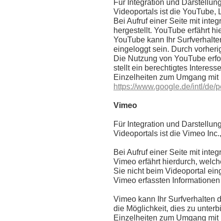
Für Integration und Darstellu
Videoportals ist die YouTube,
Bei Aufruf einer Seite mit in
hergestellt. YouTube erfährt h
YouTube kann Ihr Surfverhalten
eingeloggt sein. Durch vorheri
Die Nutzung von YouTube erfol
stellt ein berechtigtes Interess
Einzelheiten zum Umgang mit N
https://www.google.de/intl/de/p
Vimeo
Für Integration und Darstellun
Videoportals ist die Vimeo In
Bei Aufruf einer Seite mit int
Vimeo erfährt hierdurch, welch
Sie nicht beim Videoportal eing
Vimeo erfassten Informationen
Vimeo kann Ihr Surfverhalten 
die Möglichkeit, dies zu unterb
Einzelheiten zum Umgang mit N