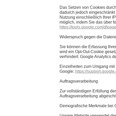
Das Setzen von Cookies durch 
dadurch jedoch eingeschränkt 
Nutzung einschließlich Ihrer 
möglich, indem Sie das über fo
https://tools.google.com/dlpa
Widerspruch gegen die Daten
Sie können die Erfassung Ihrer
wird ein Opt-Out-Cookie geset
verhindert: Google Analytics de
Einzelheiten zum Umgang mit N
Google:
https://support.googl
Auftragsverarbeitung
Zur vollständigen Erfüllung d
Auftragsverarbeitung abgesch
Demografische Merkmale bei G
Unsere Website verwendet die 