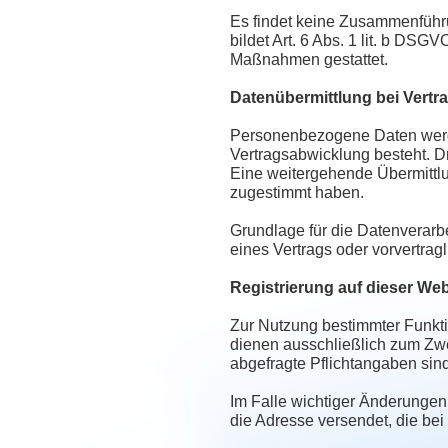
Es findet keine Zusammenführu
bildet Art. 6 Abs. 1 lit. b DSG
Maßnahmen gestattet.
Datenübermittlung bei Vert
Personenbezogene Daten werden
Vertragsabwicklung besteht. Dr
Eine weitergehende Übermittlun
zugestimmt haben.
Grundlage für die Datenverarbei
eines Vertrags oder vorvertrag
Registrierung auf dieser Web
Zur Nutzung bestimmter Funkti
dienen ausschließlich zum Zwe
abgefragte Pflichtangaben sin
Im Falle wichtiger Änderungen,
die Adresse versendet, die be