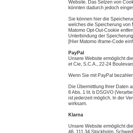
Website. Das Setzen von Cooki
könnten dadurch jedoch einge
Sie können hier die Speicherun
welches die Speicherung von 
Matomo Opt-Out-Cookie entfern
Unterbindung der Speicherung 
[Hier Matomo iframe-Code einfü
PayPal
Unsere Website ermöglicht die 
et Cie, S.C.A., 22-24 Bouleva
Wenn Sie mit PayPal bezahlen,
Die Übermittlung Ihrer Daten an
6 Abs. 1 lit. b DSGVO (Verarbei
ist jederzeit möglich. In der 
wirksam.
Klarna
Unsere Website ermöglicht die
46, 111 34 Stockholm, Schwed