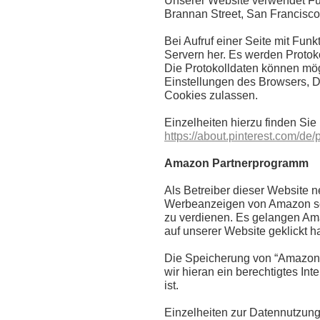
Unserer Website verwendet Funk
Brannan Street, San Francisc
Bei Aufruf einer Seite mit Funk
Servern her. Es werden Protoko
Die Protokolldaten können mög
Einstellungen des Browsers, D
Cookies zulassen.
Einzelheiten hierzu finden Sie
https://about.pinterest.com/de/
Amazon Partnerprogramm
Als Betreiber dieser Website 
Werbeanzeigen von Amazon so
zu verdienen. Es gelangen Am
auf unserer Website geklickt h
Die Speicherung von “Amazon-C
wir hieran ein berechtigtes In
ist.
Einzelheiten zur Datennutzun