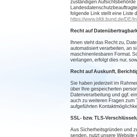
zuständigen Aufsichtsbehörde 
Landesdatenschutzbeauftragte
folgende Link stellt eine List
https://www.bfdi.bund.de/DE/In
Recht auf Datenübertragbark
Ihnen steht das Recht zu, Daten
automatisiert verarbeiten, an s
maschinenlesbaren Format. Sof
verlangen, erfolgt dies nur, so
Recht auf Auskunft, Bericht
Sie haben jederzeit im Rahmen
über Ihre gespeicherten pers
Datenverarbeitung und ggf. ei
auch zu weiteren Fragen zum 
aufgeführten Kontaktmöglichk
SSL- bzw. TLS-Verschlüssel
Aus Sicherheitsgründen und zum
senden, nutzt unsere Website 