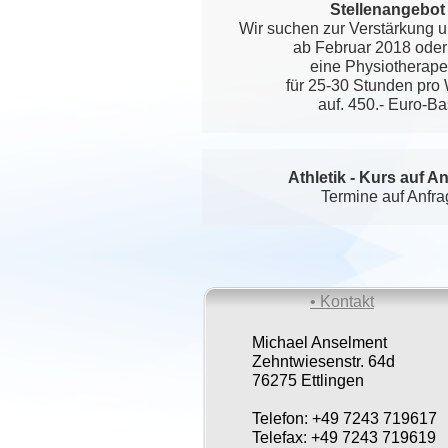
Stellenangebot 
Wir suchen zur Verstärkung 
ab Februar 2018 oder
eine Physiotherape
für 25-30 Stunden pro
auf. 450.- Euro-Ba
Athletik - Kurs auf An
Termine auf Anfr
• Kontakt
Michael Anselment
Zehntwiesenstr. 64d
76275 Ettlingen
Telefon: +49 7243 719617
Telefax: +49 7243 719619