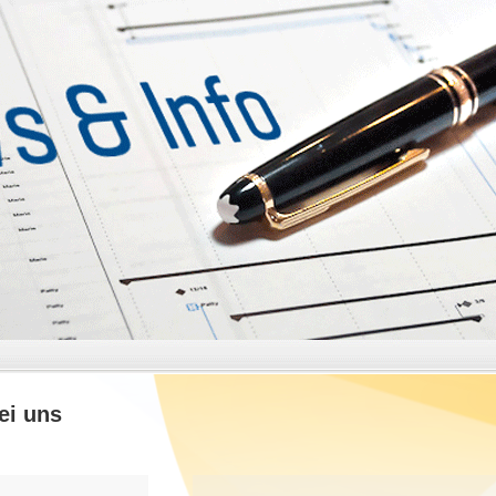
ei uns